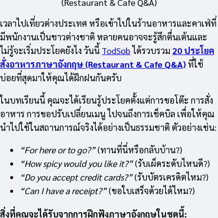
(Restaurant & Cafe Q&A)
เวลาไปเที่ยวต่างประเทศ หรือเข้าไปในร้านอาหารและคาเฟ่ที่
มีพนักงานเป็นชาวต่างชาติ หลายคนอาจจะรู้สึกตื่นเต้นและ
ไม่รู้จะเริ่มประโยคยังไง วันนี้
TodSob
ได้รวบรวม
20 ประโยค
สั่งอาหารภาษาอังกฤษ (Restaurant & Cafe Q&A)
ที่ใช้
บ่อยที่สุดมาให้คุณได้ฝึกฝนกันครับ
ในบทเรียนนี้ คุณจะได้เรียนรู้ประโยคตั้งแต่การขอโต๊ะ การสั่ง
อาหาร การขอปรับเปลี่ยนเมนู ไปจนถึงการเช็คบิล เพื่อให้คุณ
นำไปใช้ในสถานการณ์จริงได้อย่างเป็นธรรมชาติ ตัวอย่างเช่น:
“For here or to go?”
(ทานที่นี่หรือกลับบ้าน?)
“How spicy would you like it?”
(รับเผ็ดระดับไหนดี?)
“Do you accept credit cards?”
(รับบัตรเครดิตไหม?)
“Can I have a receipt?”
(ขอใบเสร็จด้วยได้ไหม?)
สิ่งที่คุณจะได้รับจากการฝึกฟังภาษาอังกฤษในชุดนี้: