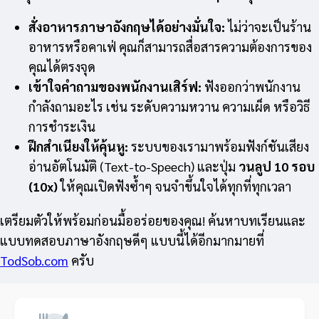
สั่งอาหารภาษาอังกฤษได้อย่างมั่นใจ:
ไม่ว่าจะเป็นร้าน
อาหารหรือคาเฟ่ คุณก็สามารถสื่อสารความต้องการของ
คุณได้ตรงจุด
เข้าใจคำถามของพนักงานเสิร์ฟ:
ฟังออกว่าพนักงาน
กำลังถามอะไร เช่น ระดับความหวาน ความเผ็ด หรือวิธี
การชำระเงิน
ฝึกสำเนียงให้คุ้นหู:
ระบบของเรามาพร้อมฟังก์ชันเสียง
อ่านอัตโนมัติ (Text-to-Speech) และปุ่ม
วนลูป 10 รอบ
(10x)
ให้คุณเปิดฟังซ้ำๆ จนจำขึ้นใจได้ทุกที่ทุกเวลา
เตรียมตัวให้พร้อมก่อนมื้ออร่อยของคุณ! ค้นหาบทเรียนและ
แบบทดสอบภาษาอังกฤษดีๆ แบบนี้ได้อีกมากมายที่
TodSob.com
ครับ