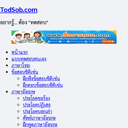
TodSob.com
อยากรู้… ต้อง "ทดสอบ"
หน้าแรก
แบบทดสอบตนเอง
ภาษาไทย
ข้อสอบซิติเซ่น
ฝึกฟังข้อสอบซิติเซ่น
ฝึกตอบข้อสอบซิติเซ่น
ภาษาอังกฤษ
ประโยคขอร้อง
ประโยคปฏิเสธ
ประโยคบอกเล่า
ศัพท์ภาษาอังกฤษ
ฝึกพูดภาษาอังกฤษ