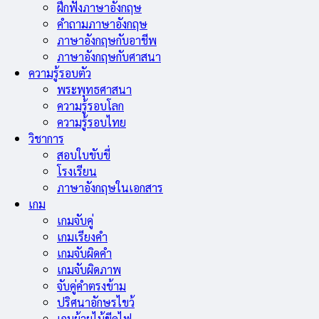
ฝึกฟังภาษาอังกฤษ
คำถามภาษาอังกฤษ
ภาษาอังกฤษกับอาชีพ
ภาษาอังกฤษกับศาสนา
ความรู้รอบตัว
พระพุทธศาสนา
ความรู้รอบโลก
ความรู้รอบไทย
วิชาการ
สอบใบขับขี่
โรงเรียน
ภาษาอังกฤษในเอกสาร
เกม
เกมจับคู่
เกมเรียงคำ
เกมจับผิดคำ
เกมจับผิดภาพ
จับคู่คำตรงข้าม
ปริศนาอักษรไขว้
เกมย้ายไม้ขีดไฟ