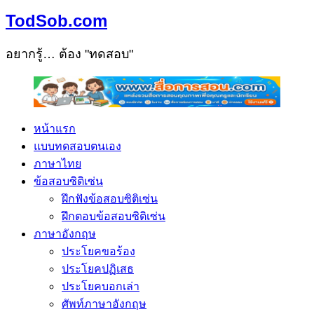
TodSob.com
อยากรู้… ต้อง "ทดสอบ"
หน้าแรก
แบบทดสอบตนเอง
ภาษาไทย
ข้อสอบซิติเซ่น
ฝึกฟังข้อสอบซิติเซ่น
ฝึกตอบข้อสอบซิติเซ่น
ภาษาอังกฤษ
ประโยคขอร้อง
ประโยคปฏิเสธ
ประโยคบอกเล่า
ศัพท์ภาษาอังกฤษ