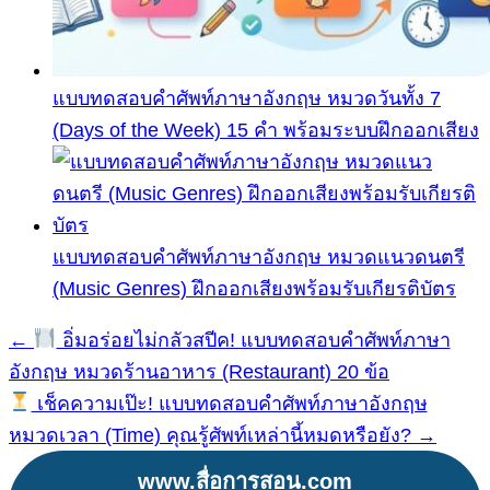
แบบทดสอบคำศัพท์ภาษาอังกฤษ หมวดวันทั้ง 7
(Days of the Week) 15 คำ พร้อมระบบฝึกออกเสียง
แบบทดสอบคำศัพท์ภาษาอังกฤษ หมวดแนวดนตรี
(Music Genres) ฝึกออกเสียงพร้อมรับเกียรติบัตร
←
อิ่มอร่อยไม่กลัวสปีค! แบบทดสอบคำศัพท์ภาษา
แนะแนว
อังกฤษ หมวดร้านอาหาร (Restaurant) 20 ข้อ
เรื่อง
เช็คความเป๊ะ! แบบทดสอบคำศัพท์ภาษาอังกฤษ
หมวดเวลา (Time) คุณรู้ศัพท์เหล่านี้หมดหรือยัง? →
www.สื่อการสอน.com