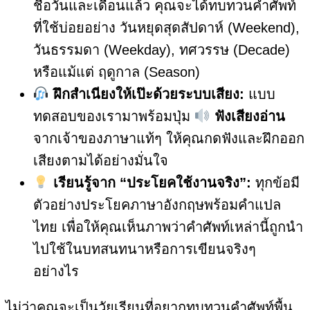
ชื่อวันและเดือนแล้ว คุณจะได้ทบทวนคำศัพท์
ที่ใช้บ่อยอย่าง วันหยุดสุดสัปดาห์ (Weekend),
วันธรรมดา (Weekday), ทศวรรษ (Decade)
หรือแม้แต่ ฤดูกาล (Season)
ฝึกสำเนียงให้เป๊ะด้วยระบบเสียง:
แบบ
ทดสอบของเรามาพร้อมปุ่ม
ฟังเสียงอ่าน
จากเจ้าของภาษาแท้ๆ ให้คุณกดฟังและฝึกออก
เสียงตามได้อย่างมั่นใจ
เรียนรู้จาก “ประโยคใช้งานจริง”:
ทุกข้อมี
ตัวอย่างประโยคภาษาอังกฤษพร้อมคำแปล
ไทย เพื่อให้คุณเห็นภาพว่าคำศัพท์เหล่านี้ถูกนำ
ไปใช้ในบทสนทนาหรือการเขียนจริงๆ
อย่างไร
ไม่ว่าคุณจะเป็นวัยเรียนที่อยากทบทวนคำศัพท์พื้น