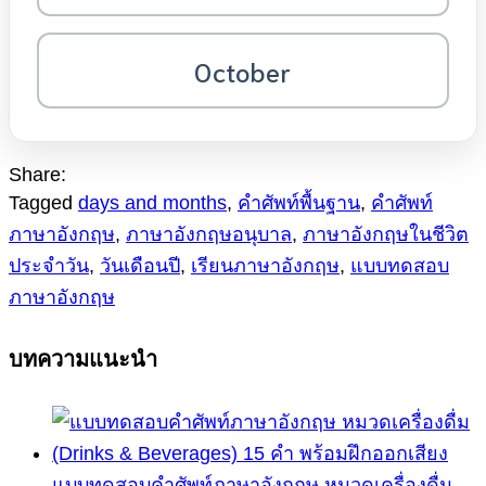
October
Share:
Tagged
days and months
,
คำศัพท์พื้นฐาน
,
คำศัพท์
ภาษาอังกฤษ
,
ภาษาอังกฤษอนุบาล
,
ภาษาอังกฤษในชีวิต
ประจำวัน
,
วันเดือนปี
,
เรียนภาษาอังกฤษ
,
แบบทดสอบ
ภาษาอังกฤษ
บทความแนะนำ
แบบทดสอบคำศัพท์ภาษาอังกฤษ หมวดเครื่องดื่ม