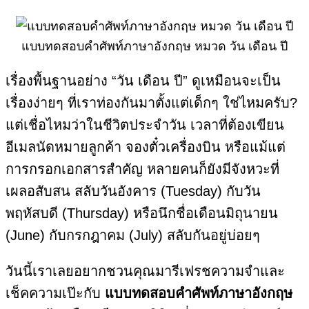
แบบทดสอบคำศัพท์ภาษาอังกฤษ หมวด วัน เดือน ปี
เรื่องพื้นฐานอย่าง “วัน เดือน ปี” ดูเหมือนจะเป็น
เรื่องง่ายๆ ที่เราท่องกันมาตั้งแต่เด็กๆ ใช่ไหมครับ?
แต่เชื่อไหมว่าในชีวิตประจำวัน เวลาที่ต้องเขียน
อีเมลนัดหมายลูกค้า จองตั๋วเครื่องบิน หรือแม้แต่
การกรอกเอกสารสำคัญ หลายคนก็ยังมีจังหวะที่
เผลอสับสน สลับวันอังคาร (Tuesday) กับวัน
พฤหัสบดี (Thursday) หรือนึกชื่อเดือนมิถุนายน
(June) กับกรกฎาคม (July) สลับกันอยู่บ่อยๆ
วันนี้เราเลยอยากชวนคุณมารีเฟรชความจำและ
เช็คความเป๊ะกับ
แบบทดสอบคำศัพท์ภาษาอังกฤษ