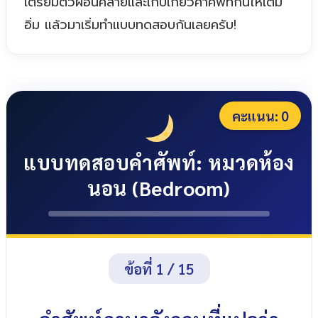
เตรียมตัวผ่อนคลายและเก็บเกี่ยวคำศัพท์กันให้เต็ม
อิ่ม แล้วมาเริ่มทำแบบทดสอบกันเลยครับ!
คะแนน:
0
แบบทดสอบคำศัพท์: หมวดห้อง
นอน (Bedroom)
ข้อที่ 1 / 15