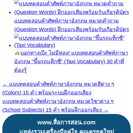
แบบทดสอบคำศัพท์ภาษาอังกฤษ หมวดคำถาม
(Question Words) ฝึกออกเสียงพร้อมรับเกียรติบัตร
บอกทางเป๊ะ ไม่มีหลง! แบบทดสอบคำศัพท์ภาษา
อังกฤษ “ขึ้นรถแท็กซี่” (Taxi Vocabulary) 30 คำที่
ต้องรู้
← แบบทดสอบคำศัพท์ภาษาอังกฤษ หมวดสีต่าง ๆ
แนะแนว
(Colors) 15 คำ พร้อมระบบฝึกออกเสียง
เรื่อง
แบบทดสอบคำศัพท์ภาษาอังกฤษ หมวดวิชาต่าง ๆ
(School Subjects) 15 คำ พร้อมฝึกออกเสียง →
www.สื่อการสอน.com
แหล่งรวมเครื่องมือคู่ใจ คุณครูยุคใหม่