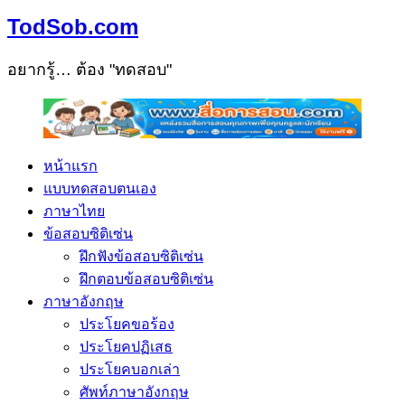
TodSob.com
อยากรู้… ต้อง "ทดสอบ"
หน้าแรก
แบบทดสอบตนเอง
ภาษาไทย
ข้อสอบซิติเซ่น
ฝึกฟังข้อสอบซิติเซ่น
ฝึกตอบข้อสอบซิติเซ่น
ภาษาอังกฤษ
ประโยคขอร้อง
ประโยคปฏิเสธ
ประโยคบอกเล่า
ศัพท์ภาษาอังกฤษ