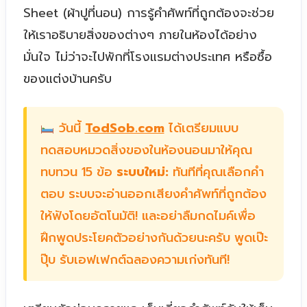
Sheet (ผ้าปูที่นอน) การรู้คำศัพท์ที่ถูกต้องจะช่วย
ให้เราอธิบายสิ่งของต่างๆ ภายในห้องได้อย่าง
มั่นใจ ไม่ว่าจะไปพักที่โรงแรมต่างประเทศ หรือซื้อ
ของแต่งบ้านครับ
วันนี้
TodSob.com
ได้เตรียมแบบ
ทดสอบหมวดสิ่งของในห้องนอนมาให้คุณ
ทบทวน 15 ข้อ
ระบบใหม่:
ทันทีที่คุณเลือกคำ
ตอบ ระบบจะอ่านออกเสียงคำศัพท์ที่ถูกต้อง
ให้ฟังโดยอัตโนมัติ! และอย่าลืมกดไมค์เพื่อ
ฝึกพูดประโยคตัวอย่างกันด้วยนะครับ พูดเป๊ะ
ปุ๊บ รับเอฟเฟกต์ฉลองความเก่งทันที!