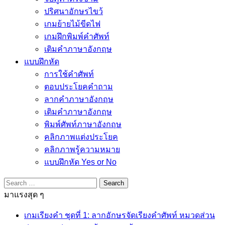
ปริศนาอักษรไขว้
เกมย้ายไม้ขีดไฟ
เกมฝึกพิมพ์คำศัพท์
เติมคำภาษาอังกฤษ
แบบฝึกหัด
การใช้คำศัพท์
ตอบประโยคคำถาม
ลากคำภาษาอังกฤษ
เติมคำภาษาอังกฤษ
พิมพ์ศัพท์ภาษาอังกฤษ
คลิกภาพแต่งประโยค
คลิกภาพรู้ความหมาย
แบบฝึกหัด Yes or No
Search
for:
มาแรงสุด ๆ
เกมเรียงคำ ชุดที่ 1: ลากอักษรจัดเรียงคำศัพท์ หมวดส่วน