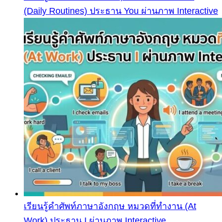
(Daily Routines) ประธาน You ผ่านภาพ Interactive
เรียนรู้คำศัพท์ภาษาอังกฤษ หมวดที่ทำงาน (At
Work) ประธาน I ผ่านภาพ Interactive