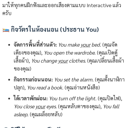
มาให้ทุกคนฝึกฟังและออกเสียงตามแบบ Interactive แล้ว
ครับ
กิจวัตรในห้องนอน (ประธาน You)
จัดการพื้นที่ส่วนตัว:
You make
your
bed.
(คุณจัด
เตียงของคุณ),
You open the wardrobe.
(คุณเปิดตู้
เสื้อผ้า),
You change
your
clothes.
(คุณเปลี่ยนเสื้อผ้า
ของคุณ)
กิจกรรมก่อนนอน:
You set the alarm.
(คุณตั้งนาฬิกา
ปลุก),
You read a book.
(คุณอ่านหนังสือ)
ได้เวลาพักผ่อน:
You turn off the light.
(คุณปิดไฟ),
You close
your
eyes.
(คุณหลับตาของคุณ),
You fall
asleep.
(คุณผล็อยหลับ)