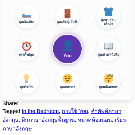
คุณเปลี่ยน
คุณจัดเตียง
คุณเปิดตู้เสื้อผ้า
เสื้อผ้า
You
คุณตั้งปลุก
คุณอ่านหนังสือ
คุณปิดไฟ
คุณหลับตา
คุณผล็อยหลับ
Share:
Tagged
In the Bedroom
,
การใช้ You
,
คำศัพท์ภาษา
อังกฤษ
,
ฝึกภาษาอังกฤษพื้นฐาน
,
หมวดห้องนอน
,
เรียน
ภาษาอังกฤษ