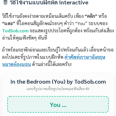
วิธีใช้งานแบบฝึกหัด Interactive
วิธีใช้งานยังคงง่ายดายเหมือนเดิมครับ เพียง
“คลิก”
หรือ
“แตะ”
ที่ไอคอนสัญลักษณ์รอบๆ คำว่า “You” ระบบของ
TodSob.com
จะแสดงรูปประโยคที่ถูกต้อง พร้อมกับส่งเสียง
อ่านให้คุณฟังชัดๆ ทันที
ถ้าพร้อมจะพักผ่อนและเรียนรู้ไปพร้อมกันแล้ว เลื่อนหน้าจอ
ลงไปแตะที่รูปภาพในแบบฝึกหัด
คำศัพท์ภาษาอังกฤษ
หมวดห้องนอน
ด้านล่างนี้ได้เลยครับ!
In the Bedroom (You) by TodSob.com
แตะที่รูปภาพเพื่อดูประโยคและฟังเสียง
You …