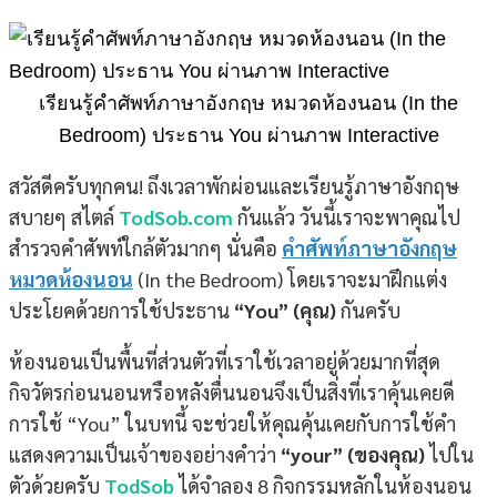
เรียนรู้คำศัพท์ภาษาอังกฤษ หมวดห้องนอน (In the
Bedroom) ประธาน You ผ่านภาพ Interactive
สวัสดีครับทุกคน! ถึงเวลาพักผ่อนและเรียนรู้ภาษาอังกฤษ
สบายๆ สไตล์
TodSob.com
กันแล้ว วันนี้เราจะพาคุณไป
สำรวจคำศัพท์ใกล้ตัวมากๆ นั่นคือ
คำศัพท์ภาษาอังกฤษ
หมวดห้องนอน
(In the Bedroom) โดยเราจะมาฝึกแต่ง
ประโยคด้วยการใช้ประธาน
“You” (คุณ)
กันครับ
ห้องนอนเป็นพื้นที่ส่วนตัวที่เราใช้เวลาอยู่ด้วยมากที่สุด
กิจวัตรก่อนนอนหรือหลังตื่นนอนจึงเป็นสิ่งที่เราคุ้นเคยดี
การใช้ “You” ในบทนี้ จะช่วยให้คุณคุ้นเคยกับการใช้คำ
แสดงความเป็นเจ้าของอย่างคำว่า
“your” (ของคุณ)
ไปใน
ตัวด้วยครับ
TodSob
ได้จำลอง 8 กิจกรรมหลักในห้องนอน