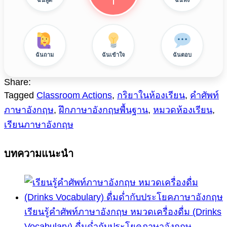
I
ฉันพูด
ฉันฟัง
ฉันถาม
ฉันเข้าใจ
ฉันตอบ
Share:
Tagged
Classroom Actions
,
กริยาในห้องเรียน
,
คำศัพท์
ภาษาอังกฤษ
,
ฝึกภาษาอังกฤษพื้นฐาน
,
หมวดห้องเรียน
,
เรียนภาษาอังกฤษ
บทความแนะนำ
เรียนรู้คำศัพท์ภาษาอังกฤษ หมวดเครื่องดื่ม (Drinks
Vocabulary) ดื่มด่ำกับประโยคภาษาอังกฤษ