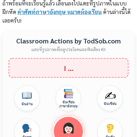
ถ้าพร้อมที่จะเรียนรู้แล้ว เลื่อนลงไปแตะที่รูปภาพในแบบ
ฝึกหัด
คำศัพท์ภาษาอังกฤษ หมวดห้องเรียน
ด้านล่างนี้ได้
เลยครับ!
Classroom Actions by TodSob.com
แตะที่รูปภาพเพื่อดูประโยคและฟังเสียง
I …
✍️
ฉันเรียน
ฉันเขียน
ฉันอ่าน
ภาษาอังกฤษ