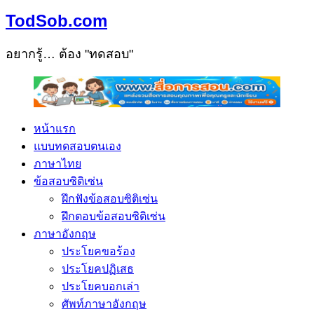
TodSob.com
อยากรู้… ต้อง "ทดสอบ"
หน้าแรก
แบบทดสอบตนเอง
ภาษาไทย
ข้อสอบซิติเซ่น
ฝึกฟังข้อสอบซิติเซ่น
ฝึกตอบข้อสอบซิติเซ่น
ภาษาอังกฤษ
ประโยคขอร้อง
ประโยคปฏิเสธ
ประโยคบอกเล่า
ศัพท์ภาษาอังกฤษ