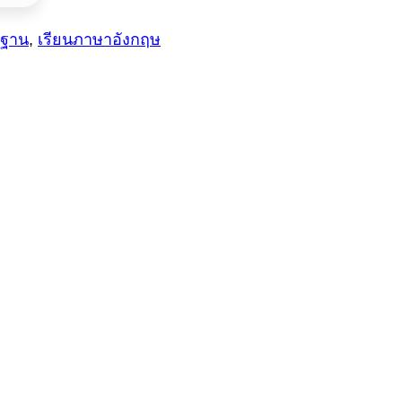
นฐาน
,
เรียนภาษาอังกฤษ