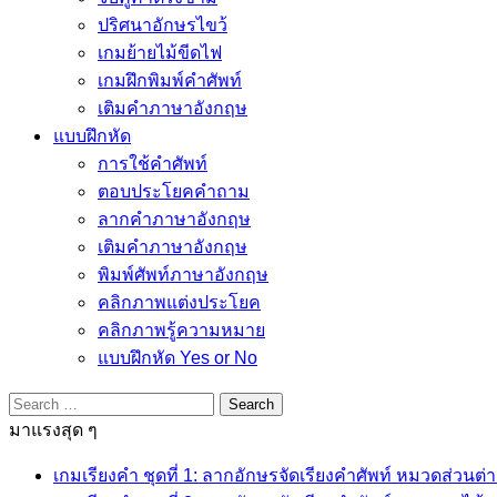
ปริศนาอักษรไขว้
เกมย้ายไม้ขีดไฟ
เกมฝึกพิมพ์คำศัพท์
เติมคำภาษาอังกฤษ
แบบฝึกหัด
การใช้คำศัพท์
ตอบประโยคคำถาม
ลากคำภาษาอังกฤษ
เติมคำภาษาอังกฤษ
พิมพ์ศัพท์ภาษาอังกฤษ
คลิกภาพแต่งประโยค
คลิกภาพรู้ความหมาย
แบบฝึกหัด Yes or No
Search
for:
มาแรงสุด ๆ
เกมเรียงคำ ชุดที่ 1: ลากอักษรจัดเรียงคำศัพท์ หมวดส่วนต