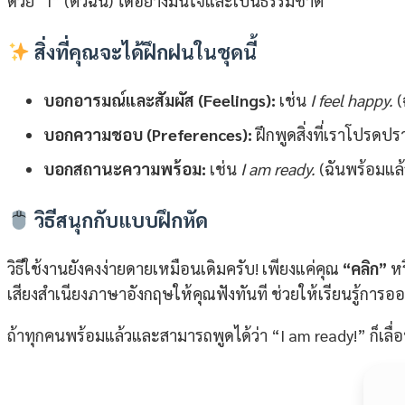
ด้วย “I” (ตัวฉัน) ได้อย่างมั่นใจและเป็นธรรมชาติ
สิ่งที่คุณจะได้ฝึกฝนในชุดนี้
บอกอารมณ์และสัมผัส (Feelings):
เช่น
I feel happy.
(
บอกความชอบ (Preferences):
ฝึกพูดสิ่งที่เราโปรดป
บอกสถานะความพร้อม:
เช่น
I am ready.
(ฉันพร้อมแล้
วิธีสนุกกับแบบฝึกหัด
วิธีใช้งานยังคงง่ายดายเหมือนเดิมครับ! เพียงแค่คุณ
“คลิก”
ห
เสียงสำเนียงภาษาอังกฤษให้คุณฟังทันที ช่วยให้เรียนรู้ก
ถ้าทุกคนพร้อมแล้วและสามารถพูดได้ว่า “I am ready!” ก็เล