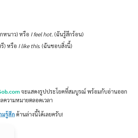
้สึกหนาว) หรือ
I feel hot.
(ฉันรู้สึกร้อน)
รี) หรือ
I like this.
(ฉันชอบสิ่งนี้)
Sob.com
จะแสดงรูปประโยคที่สมบูรณ์ พร้อมกับอ่านออก
ารแปลความหมายตลอดเวลา
รู้สึก
ด้านล่างนี้ได้เลยครับ!