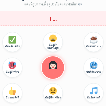
แตะที่รูปภาพเพื่อดูประโยคและฟังเสียง
I …
ฉันรู้สึก
ฉันพร้อมแล้ว
ฉันชอบกาแฟ
มีความสุข
I
ฉันรู้สึกร้อน
ฉันรู้สึกหนาว
ฉันชอบสิ่งนี้
ฉันรู้สึกเหนื่อย
ฉันรักดนตรี