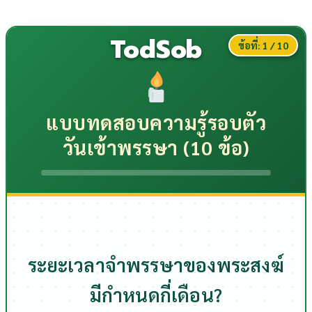
TodSob
ข้อที่:
1
/ 10
แบบทดสอบความรู้รอบตัว
วันเข้าพรรษา (10 ข้อ)
ระยะเวลาจำพรรษาของพระสงฆ์
มีกำหนดกี่เดือน?