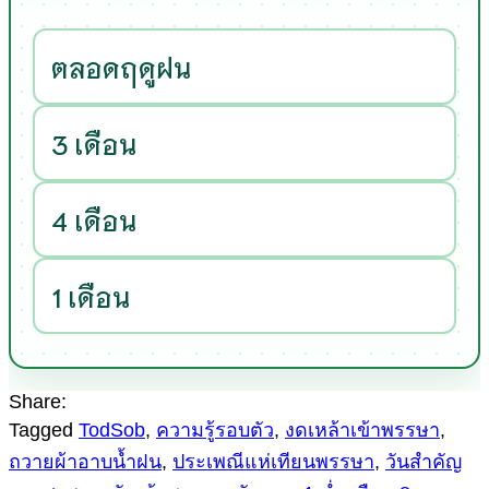
ตลอดฤดูฝน
3 เดือน
4 เดือน
1 เดือน
Share:
Tagged
TodSob
,
ความรู้รอบตัว
,
งดเหล้าเข้าพรรษา
,
ถวายผ้าอาบน้ำฝน
,
ประเพณีแห่เทียนพรรษา
,
วันสำคัญ