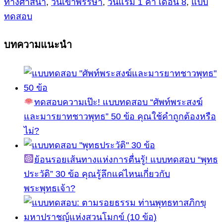
ทางศาสนา
,
วันเข้าพรรษา
,
วันแรม 1 ค่ำ เดือน 8
,
แบบ
ทดสอบ
บทความแนะนำ
ทดสอบความเป๊ะ! แบบทดสอบ “ศัพท์พระสงฆ์
และมารยาทชาวพุทธ” 50 ข้อ คุณใช้คำถูกต้องหรือ
ไม่?
ย้อนรอยเส้นทางแห่งการตื่นรู้! แบบทดสอบ “พุทธ
ประวัติ” 30 ข้อ คุณรู้ลึกแค่ไหนเกี่ยวกับ
พระพุทธเจ้า?