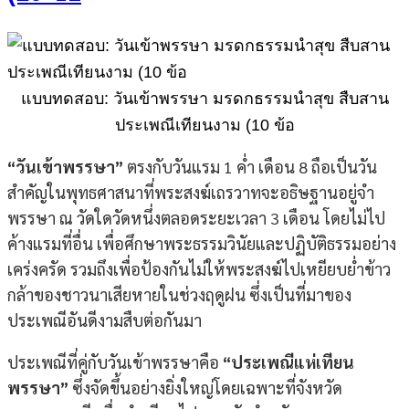
แบบทดสอบ: วันเข้าพรรษา มรดกธรรมนำสุข สืบสาน
ประเพณีเทียนงาม (10 ข้อ
“วันเข้าพรรษา”
ตรงกับวันแรม 1 ค่ำ เดือน 8 ถือเป็นวัน
สำคัญในพุทธศาสนาที่พระสงฆ์เถรวาทจะอธิษฐานอยู่จำ
พรรษา ณ วัดใดวัดหนึ่งตลอดระยะเวลา 3 เดือน โดยไม่ไป
ค้างแรมที่อื่น เพื่อศึกษาพระธรรมวินัยและปฏิบัติธรรมอย่าง
เคร่งครัด รวมถึงเพื่อป้องกันไม่ให้พระสงฆ์ไปเหยียบย่ำข้าว
กล้าของชาวนาเสียหายในช่วงฤดูฝน ซึ่งเป็นที่มาของ
ประเพณีอันดีงามสืบต่อกันมา
ประเพณีที่คู่กับวันเข้าพรรษาคือ
“ประเพณีแห่เทียน
พรรษา”
ซึ่งจัดขึ้นอย่างยิ่งใหญ่โดยเฉพาะที่จังหวัด