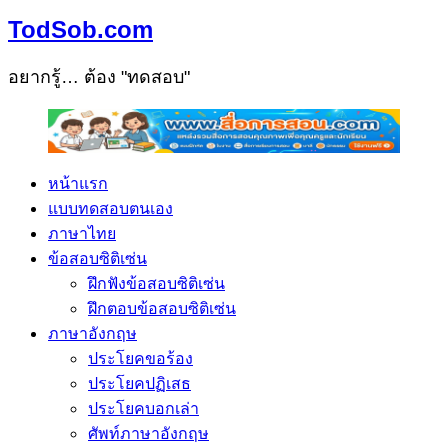
TodSob.com
อยากรู้… ต้อง "ทดสอบ"
หน้าแรก
แบบทดสอบตนเอง
ภาษาไทย
ข้อสอบซิติเซ่น
ฝึกฟังข้อสอบซิติเซ่น
ฝึกตอบข้อสอบซิติเซ่น
ภาษาอังกฤษ
ประโยคขอร้อง
ประโยคปฏิเสธ
ประโยคบอกเล่า
ศัพท์ภาษาอังกฤษ