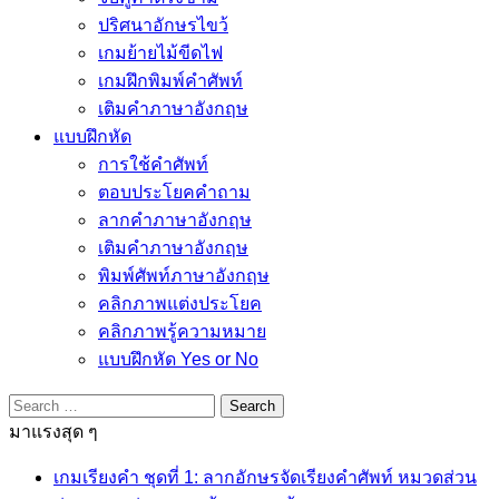
ปริศนาอักษรไขว้
เกมย้ายไม้ขีดไฟ
เกมฝึกพิมพ์คำศัพท์
เติมคำภาษาอังกฤษ
แบบฝึกหัด
การใช้คำศัพท์
ตอบประโยคคำถาม
ลากคำภาษาอังกฤษ
เติมคำภาษาอังกฤษ
พิมพ์ศัพท์ภาษาอังกฤษ
คลิกภาพแต่งประโยค
คลิกภาพรู้ความหมาย
แบบฝึกหัด Yes or No
Search
for:
มาแรงสุด ๆ
เกมเรียงคำ ชุดที่ 1: ลากอักษรจัดเรียงคำศัพท์ หมวดส่วน