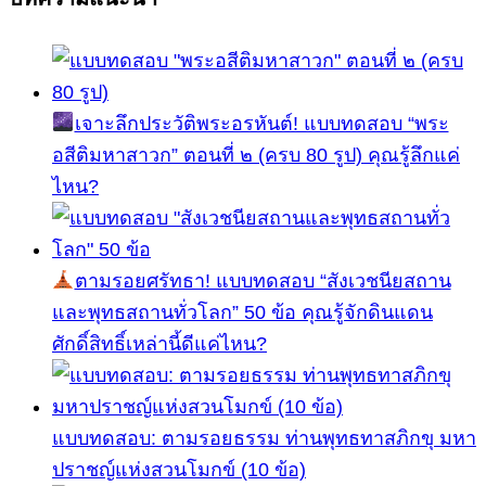
เจาะลึกประวัติพระอรหันต์! แบบทดสอบ “พระ
อสีติมหาสาวก” ตอนที่ ๒ (ครบ 80 รูป) คุณรู้ลึกแค่
ไหน?
ตามรอยศรัทธา! แบบทดสอบ “สังเวชนียสถาน
และพุทธสถานทั่วโลก” 50 ข้อ คุณรู้จักดินแดน
ศักดิ์สิทธิ์เหล่านี้ดีแค่ไหน?
แบบทดสอบ: ตามรอยธรรม ท่านพุทธทาสภิกขุ มหา
ปราชญ์แห่งสวนโมกข์ (10 ข้อ)