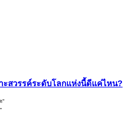
กาะสวรรค์ระดับโลกแห่งนี้ดีแค่ไหน?
”