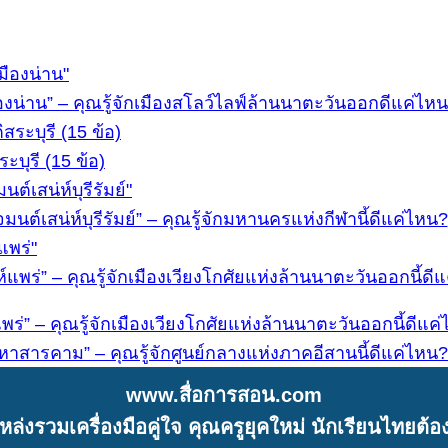
งน่าน” – คุณรู้จักเมืองสโลว์ไลฟ์ล้านนาตะวันออกดีแค่ไห
ุรี (15 ข้อ)
เสน่ห์บุรีรัมย์” – คุณรู้จักมหานครแห่งกีฬานี้ดีแค่ไหน?
พร่” – คุณรู้จักเมืองเวียงโกศัยแห่งล้านนาตะวันออกนี้ดี
่” – คุณรู้จักเมืองเวียงโกศัยแห่งล้านนาตะวันออกนี้ดีแค
าสารคาม” – คุณรู้จักศูนย์กลางแห่งภาคอีสานนี้ดีแค่ไหน
www.สื่อการสอน.com
หล่งรวมเครื่องมือคู่ใจ คุณครูยุคใหม่ นักเรียนไทยต้องร