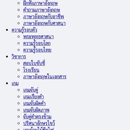
ฝึกฟังภาษาอังกฤษ
คำถามภาษาอังกฤษ
ภาษาอังกฤษกับอาชีพ
ภาษาอังกฤษกับศาสนา
ความรู้รอบตัว
พระพุทธศาสนา
ความรู้รอบโลก
ความรู้รอบไทย
วิชาการ
สอบใบขับขี่
โรงเรียน
ภาษาอังกฤษในเอกสาร
เกม
เกมจับคู่
เกมเรียงคำ
เกมจับผิดคำ
เกมจับผิดภาพ
จับคู่คำตรงข้าม
ปริศนาอักษรไขว้
เกมย้ายไม้ขีดไฟ