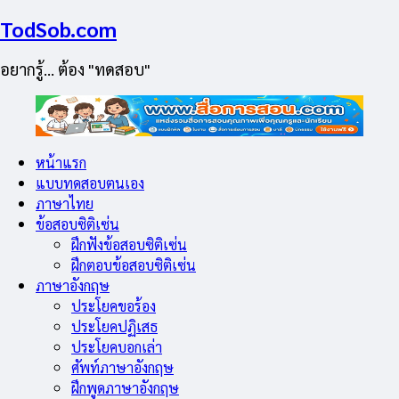
TodSob.com
อยากรู้… ต้อง "ทดสอบ"
หน้าแรก
แบบทดสอบตนเอง
ภาษาไทย
ข้อสอบซิติเซ่น
ฝึกฟังข้อสอบซิติเซ่น
ฝึกตอบข้อสอบซิติเซ่น
ภาษาอังกฤษ
ประโยคขอร้อง
ประโยคปฏิเสธ
ประโยคบอกเล่า
ศัพท์ภาษาอังกฤษ
ฝึกพูดภาษาอังกฤษ