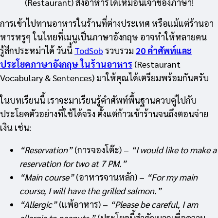
(Restaurant) สั่งอาหารได้เหมือนเจ้าของภาษา!
การเข้าไปทานอาหารในร้านที่ต่างประเทศ หรือแม้แต่ร้านอา
หารหรูๆ ในไทยที่เมนูเป็นภาษาอังกฤษ อาจทำให้หลายคน
รู้สึกประหม่าได้ วันนี้
TodSob
รวบรวม
20 คำศัพท์และ
ประโยคภาษาอังกฤษ ในร้านอาหาร
(Restaurant
Vocabulary & Sentences) มาให้คุณได้เตรียมพร้อมกันครับ
ในบทเรียนนี้ เราจะมาเรียนรู้คำศัพท์พื้นฐานควบคู่ไปกับ
ประโยคตัวอย่างที่ใช้ได้จริง ตั้งแต่ก้าวเข้าร้านจนถึงตอนจ่าย
เงิน เช่น:
“Reservation”
(การจองโต๊ะ) –
“I would like to make a
reservation for two at 7 PM.”
“Main course”
(อาหารจานหลัก) –
“For my main
course, I will have the grilled salmon.”
“Allergic”
(แพ้อาหาร) –
“Please be careful, I am
allergic to peanuts.”
(ประโยคนี้สำคัญมากเพื่อความ