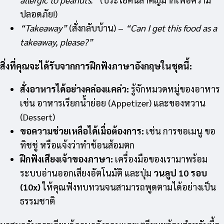
ปลอดภัย!)
“Takeaway”
(สั่งกลับบ้าน) –
“Can I get this food as a
takeaway, please?”
สิ่งที่คุณจะได้รับจากการฝึกฟังภาษาอังกฤษในชุดนี้:
สั่งอาหารได้อย่างคล่องแคล่ว:
รู้จักหมวดหมู่ของอาหาร
เช่น อาหารเรียกน้ำย่อย (Appetizer) และของหวาน
(Dessert)
ขอความช่วยเหลือได้เมื่อต้องการ:
เช่น การขอเมนู ขอ
ทิชชู่ หรือแจ้งว่าทำช้อนส้อมตก
ฝึกฟังเสียงเจ้าของภาษา:
เครื่องมือของเรามาพร้อม
ระบบอ่านออกเสียงอัตโนมัติ และปุ่ม
วนลูป 10 รอบ
(10x)
ให้คุณฟังทบทวนจนสามารถพูดตามได้อย่างเป็น
ธรรมชาติ