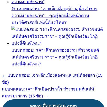
🍈 แบบทดสอบ: “เจาะลึกเมืองอู่ข้าวอู่น้ำ สำรวจ
ความงามชัยนาท” – คุณรู้จักเมืองหน้าด่าน
ประวัติศาสตร์แห่งนี้ดีแค่ไหน?
แบบทดสอบ: “เจาะลึกนครสองธรรม สำรวจมนต์
เสน่ห์นครศรีธรรมราช” – คุณรู้จักเมืองร้อยโกฏิ
แห่งนี้ดีแค่ไหน?
← แบบทดสอบ: เจาะลึกเมืองสองทะเล เสน่ห์สงขลา (15
แนะแนว
ข้อ)
เรื่อง
แบบทดสอบ: เจาะลึกเมืองปากน้ำ สำรวจมนต์เสน่ห์
สมุทรปราการ (15 ข้อ) →
www.สื่อการสอน.com