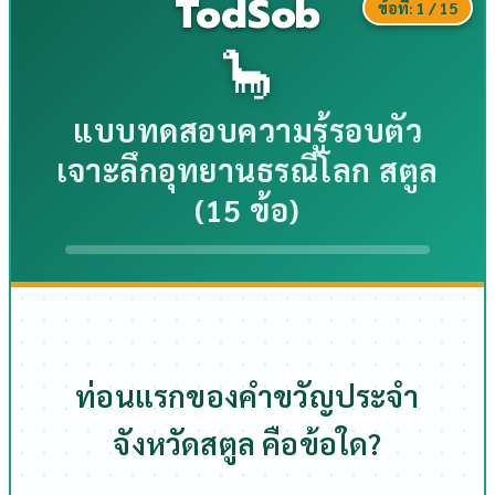
TodSob
ข้อที่:
1
/ 15
🦕
แบบทดสอบความรู้รอบตัว
เจาะลึกอุทยานธรณีโลก สตูล
(15 ข้อ)
ท่อนแรกของคำขวัญประจำ
จังหวัดสตูล คือข้อใด?