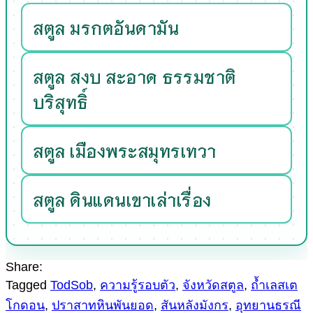
สตูล มรกตอันดามัน
สตูล สงบ สะอาด ธรรมชาติ
บริสุทธิ์
สตูล เมืองพระสมุทรเทวา
สตูล ดินแดนเขาเล่าเรื่อง
Share:
Tagged
TodSob
,
ความรู้รอบตัว
,
จังหวัดสตูล
,
ถ้ำเลสเต
โกดอน
,
ปราสาทหินพันยอด
,
สันหลังมังกร
,
อุทยานธรณี