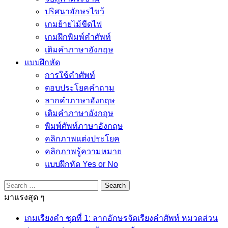
ปริศนาอักษรไขว้
เกมย้ายไม้ขีดไฟ
เกมฝึกพิมพ์คำศัพท์
เติมคำภาษาอังกฤษ
แบบฝึกหัด
การใช้คำศัพท์
ตอบประโยคคำถาม
ลากคำภาษาอังกฤษ
เติมคำภาษาอังกฤษ
พิมพ์ศัพท์ภาษาอังกฤษ
คลิกภาพแต่งประโยค
คลิกภาพรู้ความหมาย
แบบฝึกหัด Yes or No
Search
for:
มาแรงสุด ๆ
เกมเรียงคำ ชุดที่ 1: ลากอักษรจัดเรียงคำศัพท์ หมวดส่วน