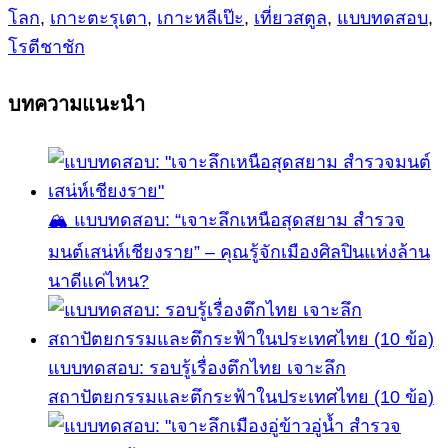
โลก
,
เกาะตะรุเตา
,
เกาะหลีเป๊ะ
,
เที่ยวสตูล
,
แบบทดสอบ
,
โรตีชาชัก
บทความแนะนำ
🏔️ แบบทดสอบ: “เจาะลึกเหนือสุดสยาม สำรวจ
มนต์เสน่ห์เชียงราย” – คุณรู้จักเมืองศิลปินแห่งล้าน
นาดีแค่ไหน?
แบบทดสอบ: รอบรู้เรื่องตึกไทย เจาะลึก
สถาปัตยกรรมและตึกระฟ้าในประเทศไทย (10 ข้อ)