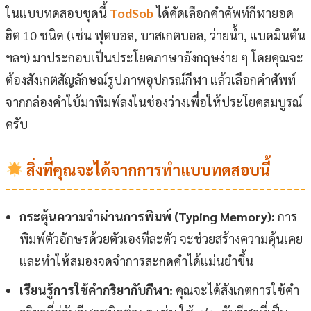
ในแบบทดสอบชุดนี้
TodSob
ได้คัดเลือกคำศัพท์กีฬายอด
ฮิต 10 ชนิด (เช่น ฟุตบอล, บาสเกตบอล, ว่ายน้ำ, แบดมินตัน
ฯลฯ) มาประกอบเป็นประโยคภาษาอังกฤษง่าย ๆ โดยคุณจะ
ต้องสังเกตสัญลักษณ์รูปภาพอุปกรณ์กีฬา แล้วเลือกคำศัพท์
จากกล่องคำใบ้มาพิมพ์ลงในช่องว่างเพื่อให้ประโยคสมบูรณ์
ครับ
สิ่งที่คุณจะได้จากการทำแบบทดสอบนี้
กระตุ้นความจำผ่านการพิมพ์ (Typing Memory):
การ
พิมพ์ตัวอักษรด้วยตัวเองทีละตัว จะช่วยสร้างความคุ้นเคย
และทำให้สมองจดจำการสะกดคำได้แม่นยำขึ้น
เรียนรู้การใช้คำกริยากับกีฬา:
คุณจะได้สังเกตการใช้คำ