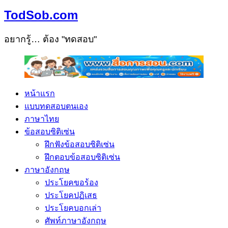
TodSob.com
อยากรู้… ต้อง "ทดสอบ"
หน้าแรก
แบบทดสอบตนเอง
ภาษาไทย
ข้อสอบซิติเซ่น
ฝึกฟังข้อสอบซิติเซ่น
ฝึกตอบข้อสอบซิติเซ่น
ภาษาอังกฤษ
ประโยคขอร้อง
ประโยคปฏิเสธ
ประโยคบอกเล่า
ศัพท์ภาษาอังกฤษ