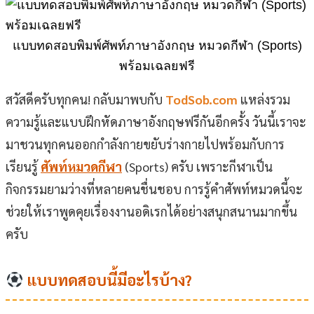
แบบทดสอบพิมพ์ศัพท์ภาษาอังกฤษ หมวดกีฬา (Sports)
พร้อมเฉลยฟรี
สวัสดีครับทุกคน! กลับมาพบกับ
TodSob.com
แหล่งรวม
ความรู้และแบบฝึกหัดภาษาอังกฤษฟรีกันอีกครั้ง วันนี้เราจะ
มาชวนทุกคนออกกำลังกายขยับร่างกายไปพร้อมกับการ
เรียนรู้
ศัพท์หมวดกีฬา
(Sports) ครับ เพราะกีฬาเป็น
กิจกรรมยามว่างที่หลายคนชื่นชอบ การรู้คำศัพท์หมวดนี้จะ
ช่วยให้เราพูดคุยเรื่องงานอดิเรกได้อย่างสนุกสนานมากขึ้น
ครับ
แบบทดสอบนี้มีอะไรบ้าง?