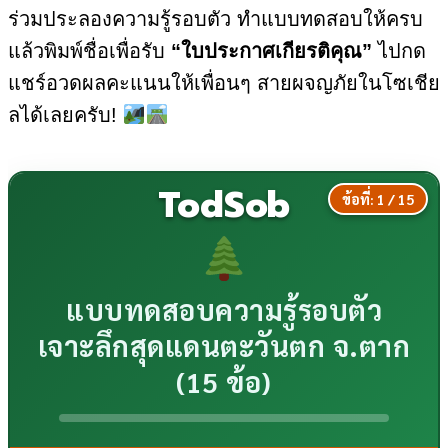
ร่วมประลองความรู้รอบตัว ทำแบบทดสอบให้ครบ
แล้วพิมพ์ชื่อเพื่อรับ
“ใบประกาศเกียรติคุณ”
ไปกด
แชร์อวดผลคะแนนให้เพื่อนๆ สายผจญภัยในโซเชีย
ลได้เลยครับ!
TodSob
ข้อที่:
1
/ 15
แบบทดสอบความรู้รอบตัว
เจาะลึกสุดแดนตะวันตก จ.ตาก
(15 ข้อ)