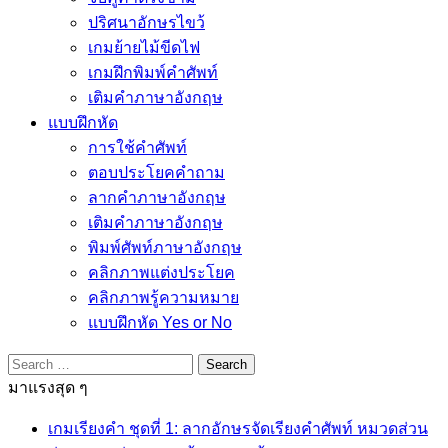
ปริศนาอักษรไขว้
เกมย้ายไม้ขีดไฟ
เกมฝึกพิมพ์คำศัพท์
เติมคำภาษาอังกฤษ
แบบฝึกหัด
การใช้คำศัพท์
ตอบประโยคคำถาม
ลากคำภาษาอังกฤษ
เติมคำภาษาอังกฤษ
พิมพ์ศัพท์ภาษาอังกฤษ
คลิกภาพแต่งประโยค
คลิกภาพรู้ความหมาย
แบบฝึกหัด Yes or No
Search
for:
มาแรงสุด ๆ
เกมเรียงคำ ชุดที่ 1: ลากอักษรจัดเรียงคำศัพท์ หมวดส่วน