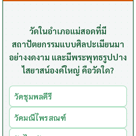
วัดในอำเภอแม่สอดที่มี
สถาปัตยกรรมแบบศิลปะเมียนมา
อย่างงดงาม และมีพระพุทธรูปปาง
ไสยาสน์องค์ใหญ่ คือวัดใด?
วัดชุมพลคีรี
วัดมณีไพรสณฑ์