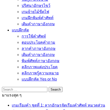
ปริศนาอักษรไขว้
เกมย้ายไม้ขีดไฟ
เกมฝึกพิมพ์คำศัพท์
เติมคำภาษาอังกฤษ
แบบฝึกหัด
การใช้คำศัพท์
ตอบประโยคคำถาม
ลากคำภาษาอังกฤษ
เติมคำภาษาอังกฤษ
พิมพ์ศัพท์ภาษาอังกฤษ
คลิกภาพแต่งประโยค
คลิกภาพรู้ความหมาย
แบบฝึกหัด Yes or No
Search
for:
มาแรงสุด ๆ
เกมเรียงคำ ชุดที่ 1: ลากอักษรจัดเรียงคำศัพท์ หมวดส่วน