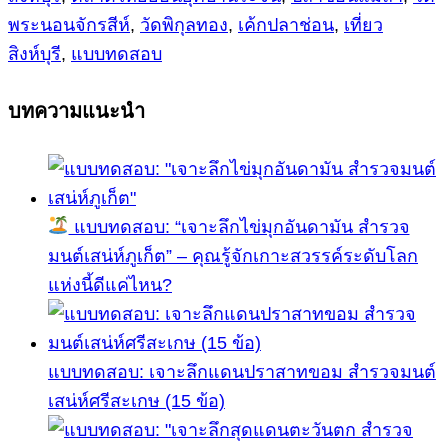
พระนอนจักรสีห์
,
วัดพิกุลทอง
,
เค้กปลาช่อน
,
เที่ยว
สิงห์บุรี
,
แบบทดสอบ
บทความแนะนำ
แบบทดสอบ: “เจาะลึกไข่มุกอันดามัน สำรวจ
มนต์เสน่ห์ภูเก็ต” – คุณรู้จักเกาะสวรรค์ระดับโลก
แห่งนี้ดีแค่ไหน?
แบบทดสอบ: เจาะลึกแดนปราสาทขอม สำรวจมนต์
เสน่ห์ศรีสะเกษ (15 ข้อ)