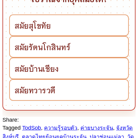
สมัยสุโขทัย
สมัยรัตนโกสินทร์
สมัยบ้านเชียง
สมัยทวารวดี
Share:
Tagged
TodSob
,
ความรู้รอบตัว
,
ค่ายบางระจัน
,
จังหวัด
สิงห์บุรี
,
ตลาดไทยย้อนยุคบ้านระจัน
,
ปลาช่อนแม่ลา
,
วัด