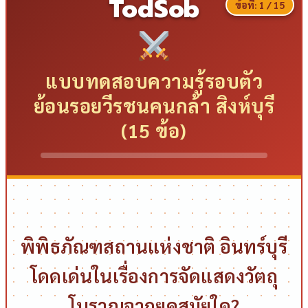
TodSob
ข้อที่:
1
/ 15
แบบทดสอบความรู้รอบตัว
ย้อนรอยวีรชนคนกล้า สิงห์บุรี
(15 ข้อ)
พิพิธภัณฑสถานแห่งชาติ อินทร์บุรี
โดดเด่นในเรื่องการจัดแสดงวัตถุ
โบราณจากยุคสมัยใด?