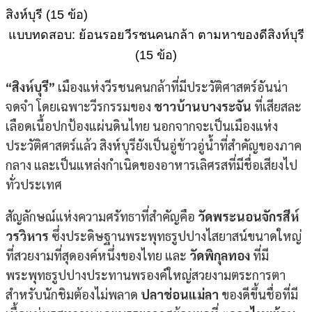
แบบทดสอบ: ย้อนรอยวีรชนคนกล้า ตามหาของดีสิงห์บุรี
(15 ข้อ)
“สิงห์บุรี”
เมืองแห่งวีรชนคนกล้าที่มีประวัติศาสตร์อันน่า
จดจำ โดยเฉพาะวีรกรรมของ
ชาวบ้านบางระจัน
ที่เสียสละ
เลือดเนื้อปกป้องแผ่นดินไทย นอกจากจะเป็นเมืองแห่ง
ประวัติศาสตร์แล้ว สิงห์บุรียังเป็นอู่ข้าวอู่น้ำที่สำคัญของภาค
กลาง และเป็นแหล่งกำเนิดของอาหารเลิศรสที่มีชื่อเสียงไป
ทั่วประเทศ
สัญลักษณ์แห่งความศรัทธาที่สำคัญคือ
วัดพระนอนจักรสีห์
วรวิหาร
ซึ่งประดิษฐานพระพุทธรูปปางไสยาสน์ขนาดใหญ่
ที่สวยงามที่สุดองค์หนึ่งของไทย และ
วัดพิกุลทอง
ที่มี
พระพุทธรูปปางประทานพรองค์ใหญ่สวยงามตระการตา
สำหรับนักชิมต้องไม่พลาด
ปลาช่อนแม่ลา
ของดีขึ้นชื่อที่มี