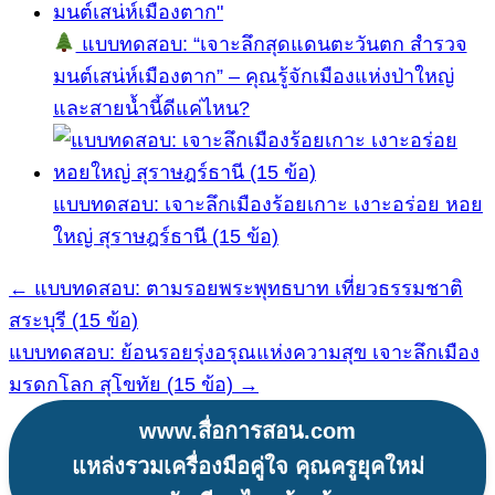
แบบทดสอบ: “เจาะลึกสุดแดนตะวันตก สำรวจ
มนต์เสน่ห์เมืองตาก” – คุณรู้จักเมืองแห่งป่าใหญ่
และสายน้ำนี้ดีแค่ไหน?
แบบทดสอบ: เจาะลึกเมืองร้อยเกาะ เงาะอร่อย หอย
ใหญ่ สุราษฎร์ธานี (15 ข้อ)
← แบบทดสอบ: ตามรอยพระพุทธบาท เที่ยวธรรมชาติ
แนะแนว
สระบุรี (15 ข้อ)
เรื่อง
แบบทดสอบ: ย้อนรอยรุ่งอรุณแห่งความสุข เจาะลึกเมือง
มรดกโลก สุโขทัย (15 ข้อ) →
www.สื่อการสอน.com
แหล่งรวมเครื่องมือคู่ใจ คุณครูยุคใหม่